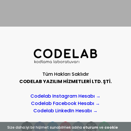
Grafik Tasarım Kursları
Hemen her sektör için gerekli olan grafik tasarım
çalışmaları, markaların büyüme ve gelişmesi için etkili
bir çalışma alanını oluşturmaktadır. Çünkü markalar
kurumsal kimliğini geliştirmek, hedef kitlesini
genişletmek ve ürünlerini tanıtmak gibi sebeplerle
grafik tasarım çalışmalarına ihtiyaç duyarlar. İşte siz
de ihtiyaç duyulan grafik tasarım uzmanlarından biri
olmak istiyorsanız, o halde profesyonel eğitim içerikleri
ile oluşturulan grafik tasarım eğitimlerine kaydınızı
Tüm Hakları Saklıdır
yapabilirsiniz.
CODELAB YAZILIM HİZMETLERİ LTD. ŞTİ.
After Effects Eğitimi:
Hareketli grafikler
oluşturmanın etkili bir yolu olan After Effects, 2 ya
Codelab Instagram Hesabı →
da 3 boyutlu animasyonlar oluşturmaya da
Codelab Facebook Hesabı →
yardımcı olur. Bu nedenle After Effects kursu
Codelab LinkedIn Hesabı →
sayesinde grafik tasarım deneyiminizi
arttırabilirsiniz.
Size daha iyi bir hizmet sunabilmek adına
oturum
ve
cookie
CorelDraw Eğitimi:
Vektörel tabanlı bir grafik