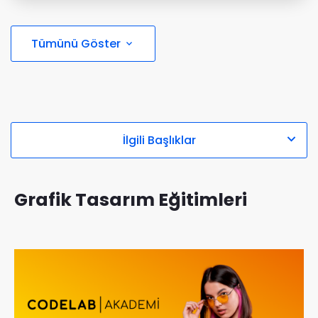
Tümünü Göster


İlgili Başlıklar
Grafik Tasarım Eğitimleri