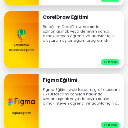
CorelDraw Eğitimi
Bu eğitim CorelDraw hakkında
uzmanlaşmak veya deneyim sahibi
olmak isteyen öğrenci ve adaylar için
oluşturulmuş bir eğitim programıdır
Canlı

Figma Eğitimi
Figma Eğitimi web tasarım, grafik tasarım,
UX/UI tasarımı konuları hakkında
uzmanlaşmak veya deneyim sahibi
olmak isteyen öğrenci ve adaylar için o...
Canlı
