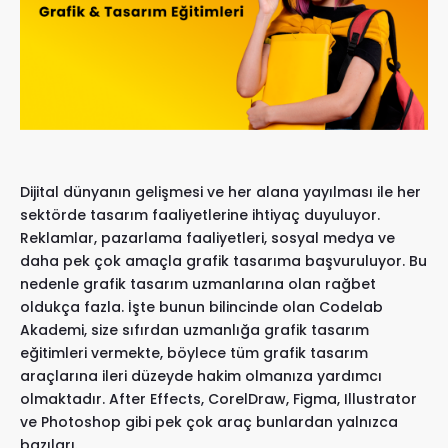
Dijital dünyanın gelişmesi ve her alana yayılması ile her
sektörde tasarım faaliyetlerine ihtiyaç duyuluyor.
Reklamlar, pazarlama faaliyetleri, sosyal medya ve
daha pek çok amaçla grafik tasarıma başvuruluyor. Bu
nedenle grafik tasarım uzmanlarına olan rağbet
oldukça fazla. İşte bunun bilincinde olan
Codelab
Akademi
, size sıfırdan uzmanlığa
grafik tasarım
eğitimleri
vermekte, böylece tüm grafik tasarım
araçlarına ileri düzeyde hakim olmanıza yardımcı
olmaktadır. After Effects, CorelDraw, Figma, Illustrator
ve Photoshop gibi pek çok araç bunlardan yalnızca
bazıları.