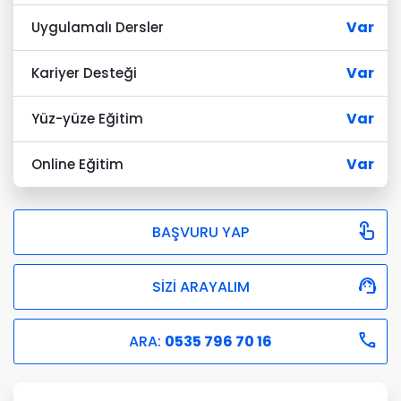
Var
Uygulamalı Dersler
Var
Kariyer Desteği
Var
Yüz-yüze Eğitim
Var
Online Eğitim

BAŞVURU YAP

SİZİ ARAYALIM

ARA:
0535 796 70 16