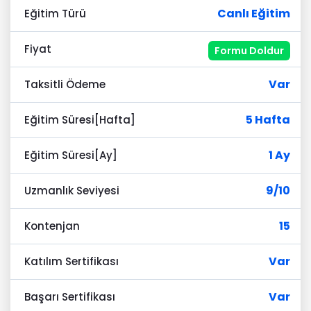
Canlı Eğitim
Eğitim Türü
Fiyat
Formu Doldur
Var
Taksitli Ödeme
5 Hafta
Eğitim Süresi[Hafta]
1 Ay
Eğitim Süresi[Ay]
9/10
Uzmanlık Seviyesi
15
Kontenjan
Var
Katılım Sertifikası
Var
Başarı Sertifikası