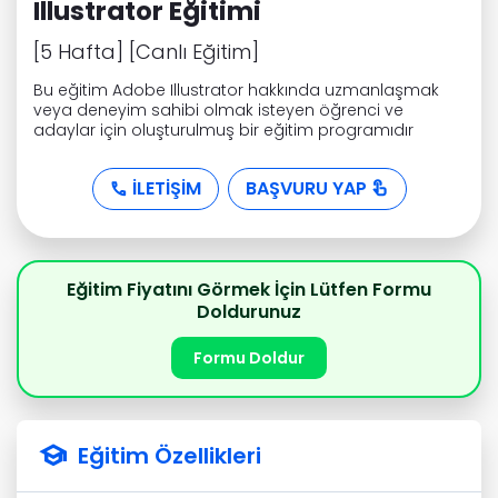
Illustrator Eğitimi
[5 Hafta] [Canlı Eğitim]
Bu eğitim Adobe Illustrator hakkında uzmanlaşmak
veya deneyim sahibi olmak isteyen öğrenci ve
adaylar için oluşturulmuş bir eğitim programıdır
İLETİŞİM
BAŞVURU YAP


Eğitim Fiyatını Görmek İçin Lütfen Formu
Doldurunuz
Formu Doldur

Eğitim Özellikleri