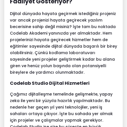
Faaliyet Gösteriyor?
Dijital dünyada hayata geçirmek istediğiniz projeniz
var ancak projenizi hayata geçirecek yazılım
becerisine sahip değil misiniz? İşte tam bu noktada
Codelab Akademi yanınızda yer almaktadır. Hem
projelerinizi hayata geçirecek hizmetler hem de
eğitimler sayesinde dijital dünyada başarılı bir birey
olabilirsiniz. Çünkü
kodlama laboratuvarı
sayesinde yeni projeler geliştirmek kadar bu alana
giren ve henüz yolun başında olan potansiyelli
bireylere de yardımcı olunmaktadır.
Codelab Studio Dijital Hizmetleri
Çağımız dijitalleşme temelinde gelişmekte, yapay
zeka ile yeni bir yüzyıla hazırlık yapılmaktadır. Bu
nedenle her geçen yıl yeni teknolojiler, yeni iş
sahaları ortaya çıkıyor. İşte bu sahada yer almak
için projeler ve çalışmalar yapmak gerekiyor.
Codelab Studio
ise size bu süreçte en büyük