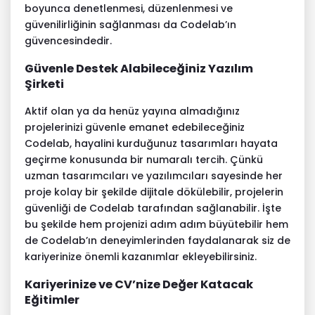
boyunca denetlenmesi, düzenlenmesi ve
güvenilirliğinin sağlanması da Codelab’ın
güvencesindedir.
Güvenle Destek Alabileceğiniz Yazılım
Şirketi
Aktif olan ya da henüz yayına almadığınız
projelerinizi güvenle emanet edebileceğiniz
Codelab, hayalini kurduğunuz tasarımları hayata
geçirme konusunda bir numaralı tercih. Çünkü
uzman tasarımcıları ve yazılımcıları sayesinde her
proje kolay bir şekilde dijitale dökülebilir, projelerin
güvenliği de Codelab tarafından sağlanabilir. İşte
bu şekilde hem projenizi adım adım büyütebilir hem
de Codelab’ın deneyimlerinden faydalanarak siz de
kariyerinize önemli kazanımlar ekleyebilirsiniz.
Kariyerinize ve CV’nize Değer Katacak
Eğitimler