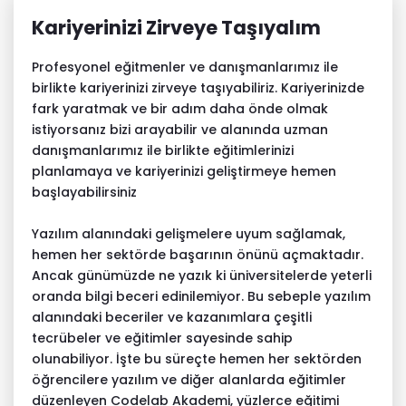
Kariyerinizi Zirveye Taşıyalım
Profesyonel eğitmenler ve danışmanlarımız ile
birlikte kariyerinizi zirveye taşıyabiliriz. Kariyerinizde
fark yaratmak ve bir adım daha önde olmak
istiyorsanız bizi arayabilir ve alanında uzman
danışmanlarımız ile birlikte eğitimlerinizi
planlamaya ve kariyerinizi geliştirmeye hemen
başlayabilirsiniz
Yazılım alanındaki gelişmelere uyum sağlamak,
hemen her sektörde başarının önünü açmaktadır.
Ancak günümüzde ne yazık ki üniversitelerde yeterli
oranda bilgi beceri edinilemiyor. Bu sebeple yazılım
alanındaki beceriler ve kazanımlara çeşitli
tecrübeler ve eğitimler sayesinde sahip
olunabiliyor. İşte bu süreçte hemen her sektörden
öğrencilere yazılım ve diğer alanlarda eğitimler
düzenleyen
Codelab Akademi
, yüzlerce eğitimi