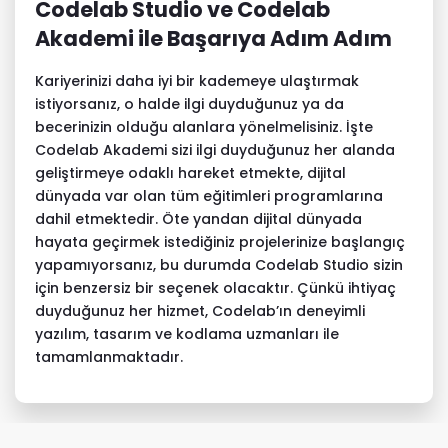
Codelab Studio ve Codelab
Akademi ile Başarıya Adım Adım
Kariyerinizi daha iyi bir kademeye ulaştırmak
istiyorsanız, o halde ilgi duyduğunuz ya da
becerinizin olduğu alanlara yönelmelisiniz. İşte
Codelab Akademi
sizi ilgi duyduğunuz her alanda
geliştirmeye odaklı hareket etmekte, dijital
dünyada var olan tüm eğitimleri programlarına
dahil etmektedir. Öte yandan dijital dünyada
hayata geçirmek istediğiniz projelerinize başlangıç
yapamıyorsanız, bu durumda
Codelab Studio
sizin
için benzersiz bir seçenek olacaktır. Çünkü ihtiyaç
duyduğunuz her hizmet, Codelab’ın deneyimli
yazılım, tasarım ve kodlama uzmanları ile
tamamlanmaktadır.