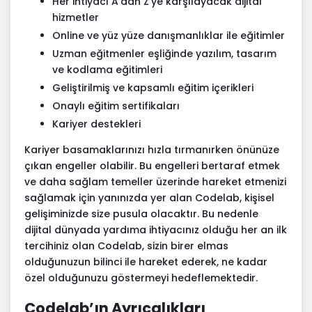
Her ihtiyacı A’dan Z’ye karşılayacak dijital
hizmetler
Online ve yüz yüze danışmanlıklar ile eğitimler
Uzman eğitmenler eşliğinde yazılım, tasarım
ve kodlama eğitimleri
Geliştirilmiş ve kapsamlı eğitim içerikleri
Onaylı eğitim sertifikaları
Kariyer destekleri
Kariyer basamaklarınızı hızla tırmanırken önünüze
çıkan engeller olabilir. Bu engelleri bertaraf etmek
ve daha sağlam temeller üzerinde hareket etmenizi
sağlamak için yanınızda yer alan Codelab, kişisel
gelişiminizde size pusula olacaktır. Bu nedenle
dijital dünyada yardıma ihtiyacınız olduğu her an ilk
tercihiniz olan Codelab, sizin birer elmas
olduğunuzun bilinci ile hareket ederek, ne kadar
özel olduğunuzu göstermeyi hedeflemektedir.
Codelab’ın Ayrıcalıkları