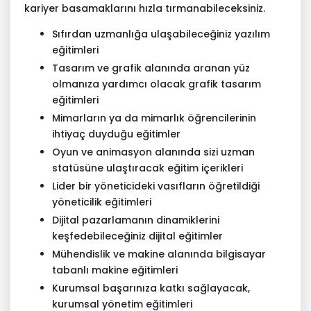
kariyer basamaklarını hızla tırmanabileceksiniz.
Sıfırdan uzmanlığa ulaşabileceğiniz yazılım
eğitimleri
Tasarım ve grafik alanında aranan yüz
olmanıza yardımcı olacak grafik tasarım
eğitimleri
Mimarların ya da mimarlık öğrencilerinin
ihtiyaç duyduğu eğitimler
Oyun ve animasyon alanında sizi uzman
statüsüne ulaştıracak eğitim içerikleri
Lider bir yöneticideki vasıfların öğretildiği
yöneticilik eğitimleri
Dijital pazarlamanın dinamiklerini
keşfedebileceğiniz dijital eğitimler
Mühendislik ve makine alanında bilgisayar
tabanlı makine eğitimleri
Kurumsal başarınıza katkı sağlayacak,
kurumsal yönetim eğitimleri