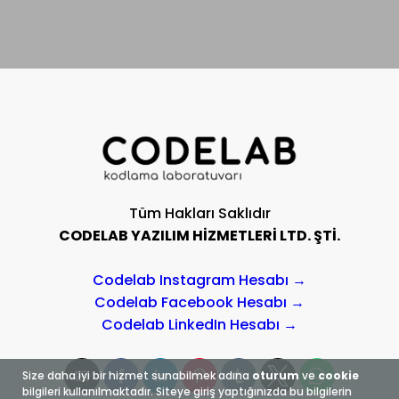
Tüm Hakları Saklıdır
CODELAB YAZILIM HİZMETLERİ LTD. ŞTİ.
Codelab Instagram Hesabı →
Codelab Facebook Hesabı →
Codelab LinkedIn Hesabı →
Size daha iyi bir hizmet sunabilmek adına
oturum
ve
cookie
bilgileri kullanılmaktadır. Siteye giriş yaptığınızda bu bilgilerin